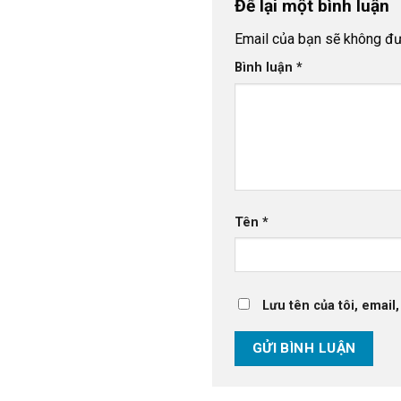
Để lại một bình luận
Email của bạn sẽ không đượ
Bình luận
*
Tên
*
Lưu tên của tôi, email,