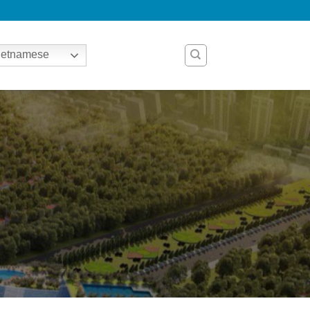
etnamese