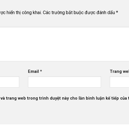
c hiển thị công khai.
Các trường bắt buộc được đánh dấu
*
Email
*
Trang we
 và trang web trong trình duyệt này cho lần bình luận kế tiếp của t