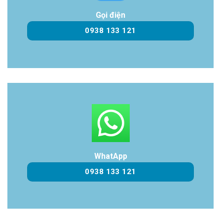
Gọi điện
0938 133 121
WhatApp
0938 133 121