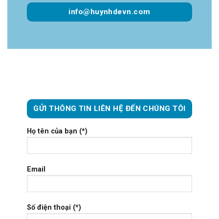
info@huynhdevn.com
GỬI THÔNG TIN LIÊN HỆ ĐẾN CHÚNG TÔI
Họ tên của bạn (*)
Email
Số điện thoại (*)