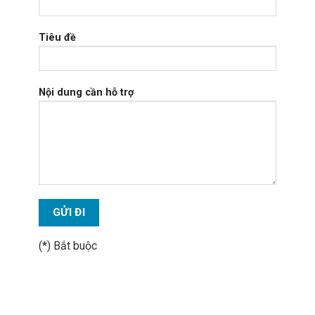
Tiêu đề
Nội dung cần hỗ trợ
(*) Bắt buộc