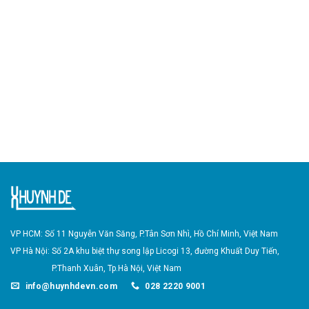
VP HCM: Số 11 Nguyễn Văn Săng, P.Tân Sơn Nhì,
Hồ Chí Minh, Việt Nam
VP Hà Nội: Số 2A khu biệt thự song lập Licogi 13, đường Khuất Duy Tiến,
P.Thanh Xuân,
Tp.Hà Nội, Việt Nam
info@huynhdevn.com
028 2220 9001