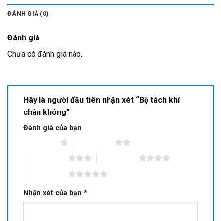
ĐÁNH GIÁ (0)
Đánh giá
Chưa có đánh giá nào.
Hãy là người đầu tiên nhận xét “Bộ tách khí
chân không”
Đánh giá của bạn
1 trên 5 sao
2 trên 5 sao
3 trên 5 sao
4 trên 5 sao
5 trên 5 sao
Nhận xét của bạn
*