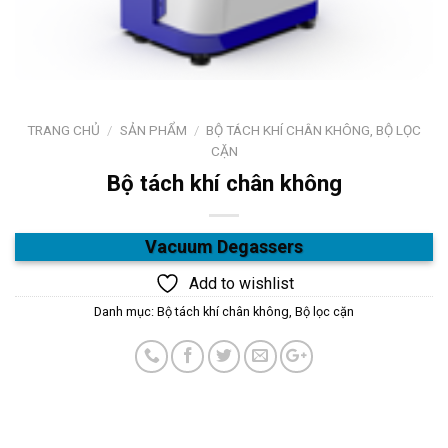
TRANG CHỦ
/
SẢN PHẨM
/
BỘ TÁCH KHÍ CHÂN KHÔNG, BỘ LỌC
CẶN
Bộ tách khí chân không
Vacuum Degassers
Add to wishlist
Danh mục:
Bộ tách khí chân không, Bộ lọc cặn