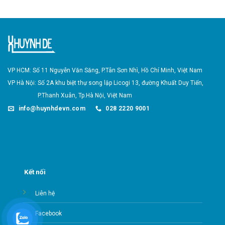
VP HCM: Số 11 Nguyễn Văn Săng, P.Tân Sơn Nhì,
Hồ Chí Minh, Việt Nam
VP Hà Nội: Số 2A khu biệt thự song lập Licogi 13, đường Khuất Duy Tiến,
P.Thanh Xuân,
Tp.Hà Nội, Việt Nam
info@huynhdevn.com
028 2220 9001
Kết nối
Liên hệ
Facebook