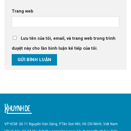
Trang web
Lưu tên của tôi, email, và trang web trong trình
duyệt này cho lần bình luận kế tiếp của tôi.
VP HCM: Số 11 Nguyễn Văn Săng, P.Tân Sơn Nhì,
Hồ Chí Minh, Việt Nam