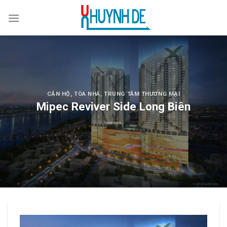
Skip
to
content
CĂN HỘ
,
TÒA NHÀ, TRUNG TÂM THƯƠNG MẠI
Mipec Reviver Side Long Biên