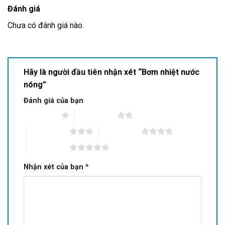
Đánh giá
Chưa có đánh giá nào.
Hãy là người đầu tiên nhận xét “Bơm nhiệt nước
nóng”
Đánh giá của bạn
1 trên 5 sao
2 trên 5 sao
3 trên 5 sao
4 trên 5 sao
5 trên 5 sao
Nhận xét của bạn
*