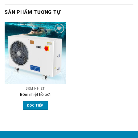
SẢN PHẨM TƯƠNG TỰ
Add to
wishlist
BƠM NHIỆT
Bơm nhiệt hồ bơi
ĐỌC TIẾP