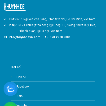
VP HCM: Số 11 Nguyễn Văn Săng, P.Tân Sơn Nhì,
Hồ Chí Minh, Việt Nam
VP Hà Nội: Số 2A khu biệt thự song lập Licogi 13, đường Khuất Duy Tiến,
P.Thanh Xuân,
Tp.Hà Nội, Việt Nam
info@huynhdevn.com
028 2220 9001
Kết nối
Liên hệ
Facebook
Zalo
Youtube