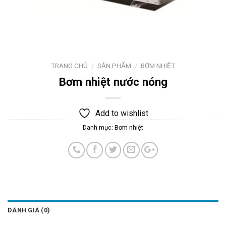
TRANG CHỦ
/
SẢN PHẨM
/
BƠM NHIỆT
Bơm nhiệt nước nóng
Add to wishlist
Danh mục:
Bơm nhiệt
ĐÁNH GIÁ (0)